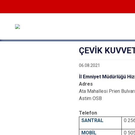
ÇEVİK KUVVE
06.08.2021
İl Emniyet Müdürlüğü Hiz
Adres
Ata Mahallesi Prien Bulva
Astim OSB
Telefon
SANTRAL
0 25
MOBİL
0 50