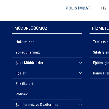
POLİS İMDAT
112
MÜDÜRLÜĞÜMÜZ
HİZMETL
Hakkımızda
Trafik İşl
Yöneticilerimiz
Silah İşle
Şube Müdürlükleri
Eğitim İşl
İlçeler
Kamu Hizm
Etik İlkeleri
Polisevi
Şehitlerimiz ve Gazilerimiz