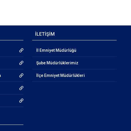
İLETİŞİM
İl Emniyet Müdürlüğü
Şube Müdürlüklerimiz
a
İlçe Emniyet Müdürlükleri