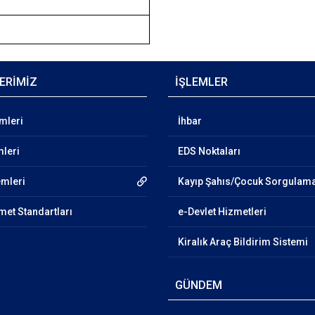
ERİMİZ
İŞLEMLER
emleri
İhbar
mleri
EDS Noktaları
emleri
Kayıp Şahıs/Çocuk Sorgulam
et Standartları
e-Devlet Hizmetleri
Kiralık Araç Bildirim Sistemi
GÜNDEM