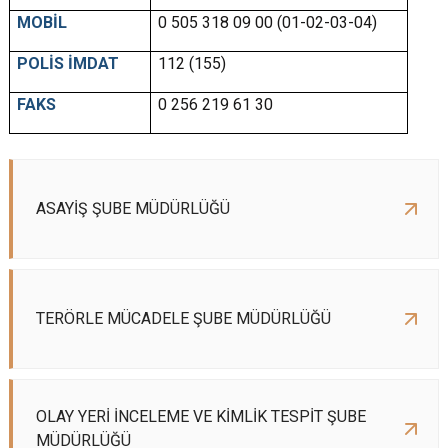
MOBİL
0 505 318 09 00 (01-02-03-04)
POLİS İMDAT
112 (155)
FAKS
0 256 219 61 30
ASAYİŞ ŞUBE MÜDÜRLÜĞÜ
TERÖRLE MÜCADELE ŞUBE MÜDÜRLÜĞÜ
OLAY YERİ İNCELEME VE KİMLİK TESPİT ŞUBE
MÜDÜRLÜĞÜ