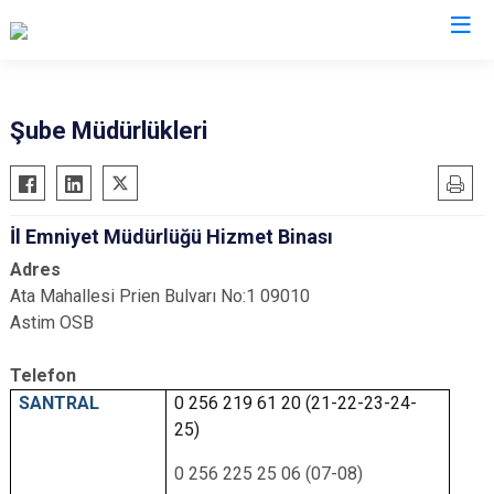
İl Emniyet Müdürlükleri
Şube Müdürlükleri
İl Emniyet Müdürlüğü Hizmet Binası
Adres
Ata Mahallesi Prien Bulvarı No:1 09010
Astim OSB
Telefon
SANTRAL
0 256 219 61 20 (21-22-23-24-
25)
0 256 225 25 06 (07-08)