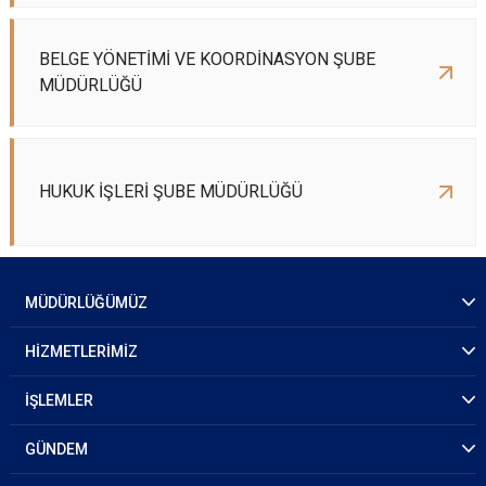
BELGE YÖNETİMİ VE KOORDİNASYON ŞUBE
MÜDÜRLÜĞÜ
HUKUK İŞLERİ ŞUBE MÜDÜRLÜĞÜ
MÜDÜRLÜĞÜMÜZ
HİZMETLERİMİZ
İŞLEMLER
GÜNDEM