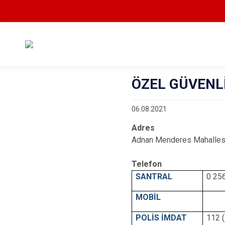
ÖZEL GÜVENL
06.08.2021
Adres
Adnan Menderes Mahalles
Telefon
SANTRAL
0 25
MOBİL
POLİS İMDAT
112 