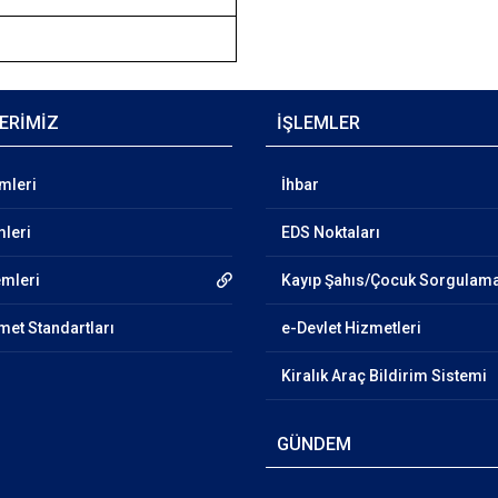
ERİMİZ
İŞLEMLER
emleri
İhbar
mleri
EDS Noktaları
emleri
Kayıp Şahıs/Çocuk Sorgulam
et Standartları
e-Devlet Hizmetleri
Kiralık Araç Bildirim Sistemi
GÜNDEM