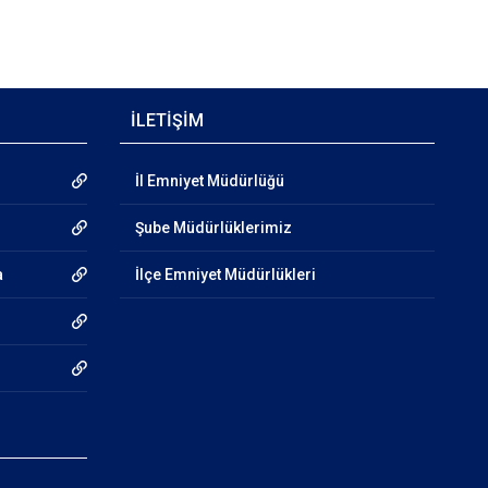
İLETİŞİM
İl Emniyet Müdürlüğü
Şube Müdürlüklerimiz
a
İlçe Emniyet Müdürlükleri