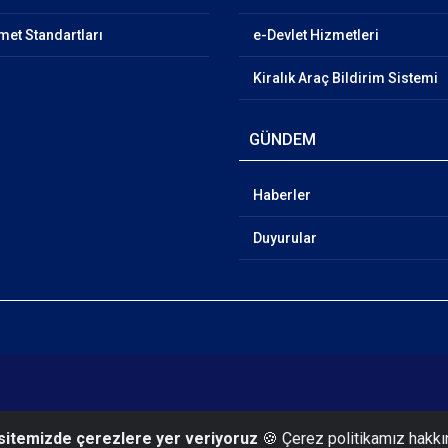
et Standartları
e-Devlet Hizmetleri
Kiralık Araç Bildirim Sistemi
GÜNDEM
Haberler
Duyurular
 sitemizde çerezlere yer veriyoruz
🍪 Çerez politikamız hakkı