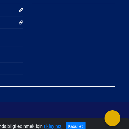
nda bilgi edinmek için
tıklayınız
Kabul et