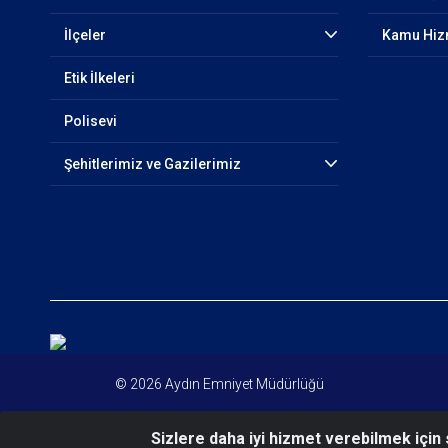
İlçeler
Kamu Hizm
Etik İlkeleri
Polisevi
Şehitlerimiz ve Gazilerimiz
© 2026 Aydın Emniyet Müdürlüğü
Sizlere daha iyi hizmet verebilmek için