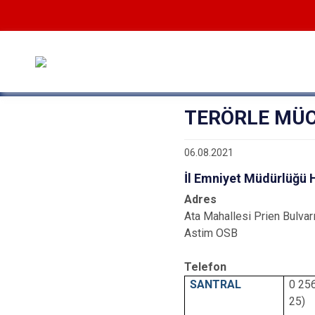
TERÖRLE MÜ
06.08.2021
İl Emniyet Müdürlüğü 
Adres
Ata Mahallesi Prien Bulva
Astim OSB
Telefon
SANTRAL
0 25
25)