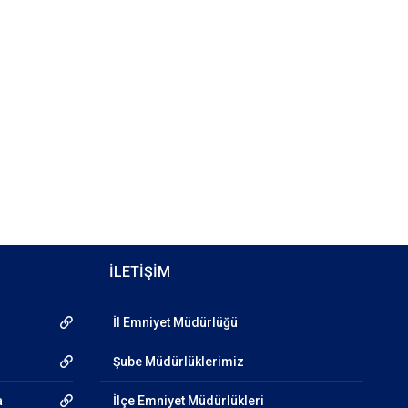
İLETİŞİM
İl Emniyet Müdürlüğü
Şube Müdürlüklerimiz
a
İlçe Emniyet Müdürlükleri