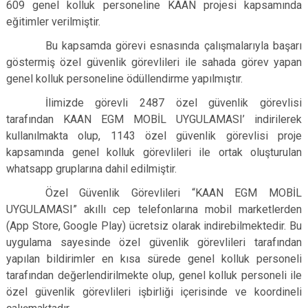
609 genel kolluk personeline KAAN projesi kapsamında
eğitimler verilmiştir.
Bu kapsamda görevi esnasında çalışmalarıyla başarı
göstermiş özel güvenlik görevlileri ile sahada görev yapan
genel kolluk personeline ödüllendirme yapılmıştır.
İlimizde görevli 2487 özel güvenlik görevlisi
tarafından KAAN EGM MOBİL UYGULAMASI’ indirilerek
kullanılmakta olup, 1143 özel güvenlik görevlisi proje
kapsamında genel kolluk görevlileri ile ortak oluşturulan
whatsapp gruplarına dahil edilmiştir.
Özel Güvenlik Görevlileri “KAAN EGM MOBİL
UYGULAMASI” akıllı cep telefonlarına mobil marketlerden
(App Store, Google Play) ücretsiz olarak indirebilmektedir. Bu
uygulama sayesinde özel güvenlik görevlileri tarafından
yapılan bildirimler en kısa sürede genel kolluk personeli
tarafından değerlendirilmekte olup, genel kolluk personeli ile
özel güvenlik görevlileri işbirliği içerisinde ve koordineli