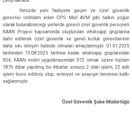
çalışmaktadır.
İlimizde yeni faaliyete geçen ve özel güvenlik
görevlisi istihdam eden OPS Mall AVM gibi halkın yoğun
olarak bulunabileceği yerlerde görevli özel güvenlik personeli
KAAN Projesi kapsamında oluşturulan whatsapp gruplarına
dahil edilerek özel güvenlik ve genel kolluk görevlilerinin
daha sıkı iletişim halinde olmaları amaçlanmıştır. 01.01.2025
tarihinden 15.08.2025 tarihine kadar whatsapp gruplarından
904, KAAN mobil uygulamasından 972 olmak üzere toplam
1876 ihbar yapılmış, bu ihbarlar sonucu 2 idari işlem, 22 adli
işlem tesis edilmiş olup, emniyet ve asayişin teminine katkı
sağlanmıştır.
Özel Güvenlik Şube Müdürlüğü