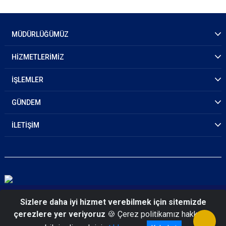
MÜDÜRLÜĞÜMÜZ
HİZMETLERİMİZ
İŞLEMLER
GÜNDEM
İLETİŞİM
© 2026 Aydın Emniyet Müdürlüğü
Sizlere daha iyi hizmet verebilmek için sitemizde
çerezlere yer veriyoruz
🍪 Çerez politikamız hakkında